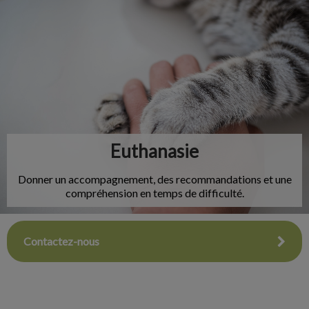
IvcPractices.HeaderNav.Search.Label
Envoyer
Euthanasie
Donner un accompagnement, des recommandations et une
compréhension en temps de difficulté.
Contactez-nous