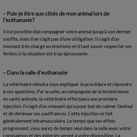
– Puis-je être aux côtés de mon animal lors de
l’euthanasie?
Il est possible d’accompagner votre animal jusqu’à son dernier
souffle, mais il ne s’agit pas d’une obligation. Il s’agit d’un
moment très chargé en émotions et il faut savoir respecter ses
limites si la situation est trop éprouvante.
– Dans la salle d’euthanasie
La vétérinaire viendra vous expliquer la procédure et répondre
à vos questions. Par la suite, accompagnée de la technicienne
en santé animale, la vétérinaire effectuera une première
injection. Il s’agit d’un relaxant qui a pour but de calmer l’animal
et de diminuer ses souffrances. Cette injection se fait
généralement intramusculaire. Le temps que ses effets
progressent, vous aurez du temps seul dans la salle avec votre
compagnon et des gâteries seront à votre disposition. La