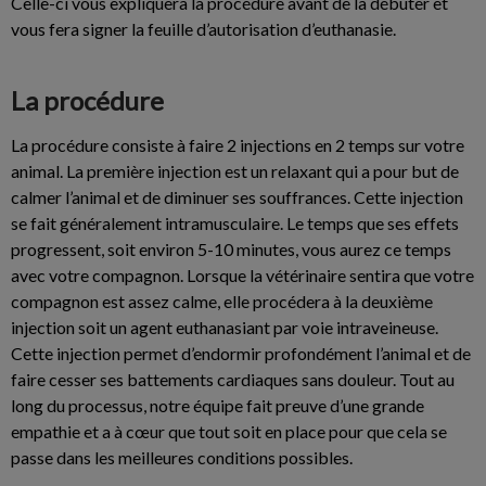
Celle-ci vous expliquera la procédure avant de la débuter et
vous fera signer la feuille d’autorisation d’euthanasie.
La procédure
La procédure consiste à faire 2 injections en 2 temps sur votre
animal. La première injection est un relaxant qui a pour but de
calmer l’animal et de diminuer ses souffrances. Cette injection
se fait généralement intramusculaire. Le temps que ses effets
progressent, soit environ 5-10 minutes, vous aurez ce temps
avec votre compagnon. Lorsque la vétérinaire sentira que votre
compagnon est assez calme, elle procédera à la deuxième
injection soit un agent euthanasiant par voie intraveineuse.
Cette injection permet d’endormir profondément l’animal et de
faire cesser ses battements cardiaques sans douleur. Tout au
long du processus, notre équipe fait preuve d’une grande
empathie et a à cœur que tout soit en place pour que cela se
passe dans les meilleures conditions possibles.