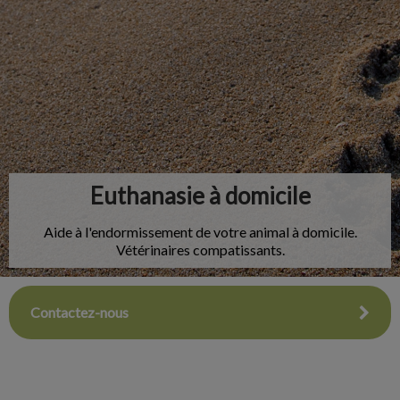
IvcPractices.HeaderNav.Search.Label
Envoyer
Euthanasie à domicile
Aide à l'endormissement de votre animal à domicile.
Vétérinaires compatissants.
Contactez-nous