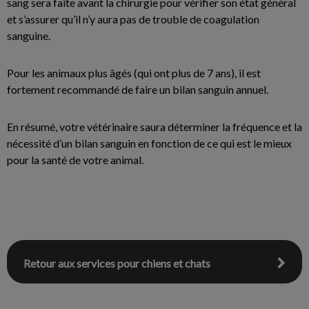
sang sera faite avant la chirurgie pour vérifier son état général
et s’assurer qu’il n’y aura pas de trouble de coagulation
sanguine.
Pour les animaux plus âgés (qui ont plus de 7 ans), il est
fortement recommandé de faire un bilan sanguin annuel.
En résumé, votre vétérinaire saura déterminer la fréquence et la
nécessité d’un bilan sanguin en fonction de ce qui est le mieux
pour la santé de votre animal.
Retour aux services pour chiens et chats