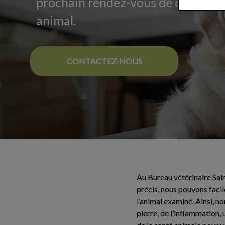
prochain rendez-vous de diagnost
animal.
CONTACTEZ-NOUS
Au Bureau vétérinaire Sai
précis, nous pouvons faci
l’animal examiné. Ainsi, n
pierre, de l’inflammation,