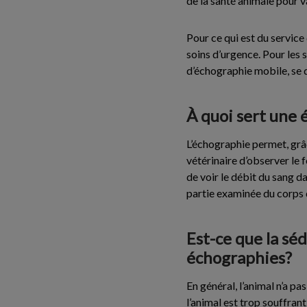
de la santé animale pour v
Pour ce qui est du service
soins d’urgence. Pour les 
d’échographie mobile, se 
À quoi sert une 
L’échographie permet, grâ
vétérinaire d’observer le 
de voir le débit du sang da
partie examinée du corps d
Est-ce que la sé
échographies?
En général, l’animal n’a pa
l’animal est trop souffran