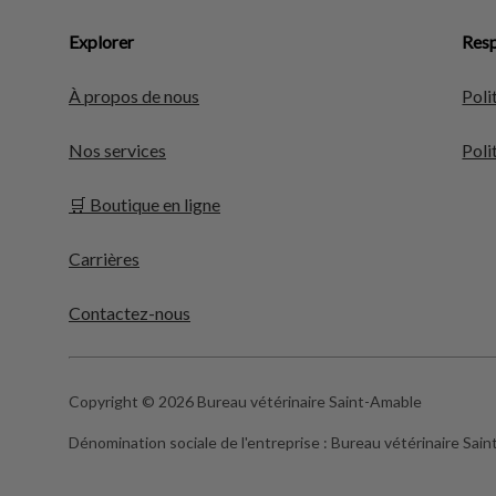
Explorer
Resp
À propos de nous
Poli
Nos services
Poli
🛒 Boutique en ligne
Carrières
Contactez-nous
Copyright © 2026 Bureau vétérinaire Saint-Amable
Dénomination sociale de l'entreprise :
Bureau vétérinaire Sai