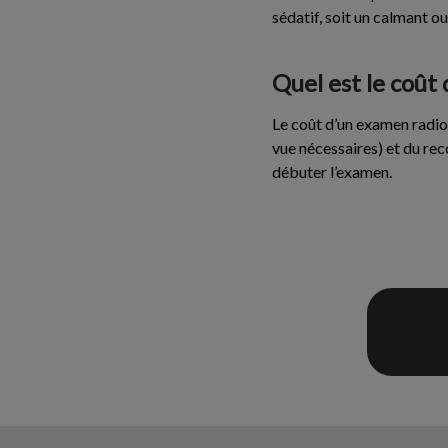
sédatif, soit un calmant ou
Quel est le coû
Le coût d’un examen radio
vue nécessaires) et du re
débuter l’examen.