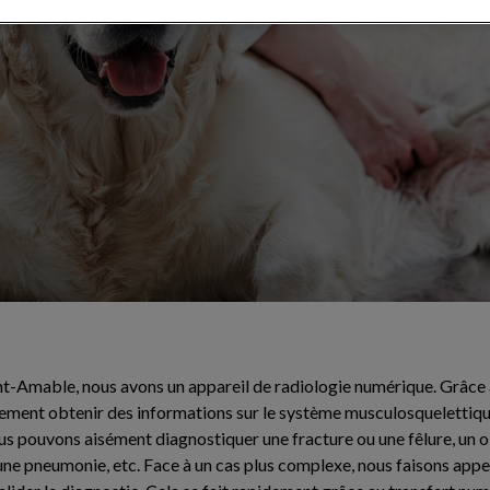
ic pour votre
nt-Amable, nous avons un appareil de radiologie numérique. Grâce à 
lement obtenir des informations sur le système musculosquelettiqu
ous pouvons aisément diagnostiquer une fracture ou une fêlure, un o
 une pneumonie, etc. Face à un cas plus complexe, nous faisons appe