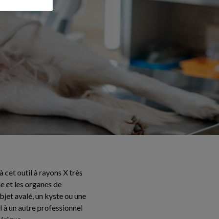
cet outil à rayons X très
e et les organes de
bjet avalé, un kyste ou une
l à un autre professionnel