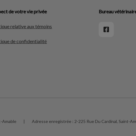
ect de votre vie privée
Bureau vétérinair
tique relative aux témoins
tique de confidentialité
nt-Amable
|
Adresse enregistrée :
2-225 Rue Du Cardinal, Saint-A