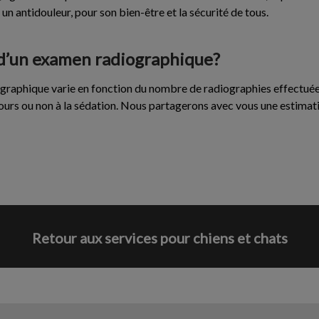
 un antidouleur, pour son bien-être et la sécurité de tous.
t d’un examen radiographique?
graphique varie en fonction du nombre de radiographies effectuées
cours ou non à la sédation. Nous partagerons avec vous une estimat
Retour aux services pour chiens et chats