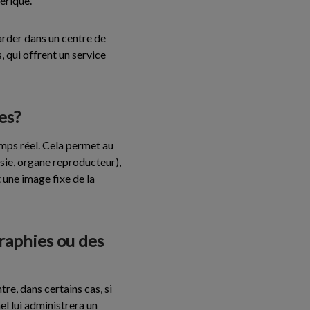
érique.
tarder dans un centre de
 qui offrent un service
es?
emps réel. Cela permet au
ssie, organe reproducteur),
t une image fixe de la
graphies ou des
tre, dans certains cas, si
el lui administrera un